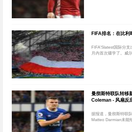
FIFA排名：在比
FIFA'Slatest国
月内首次辍学了。威
曼彻斯特联队转移新闻：
Coleman - 风
据报道，曼彻斯特联队
Matteo Darmi