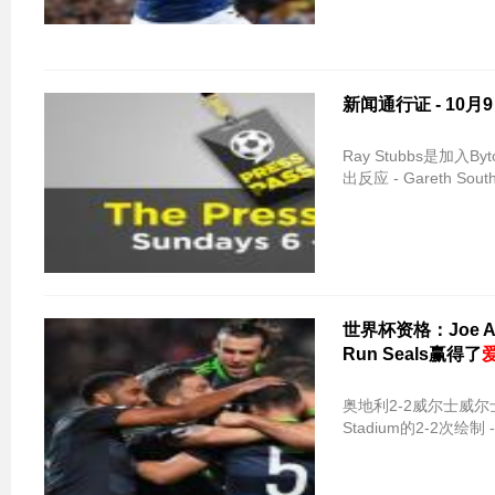
新闻通行证 - 10月
Ray Stubbs是加入
出反应 - Gareth Sou
世界杯资格：Joe Al
Run Seals赢得了
奥地利2-2威尔士威尔
Stadium的2-2次绘制 -