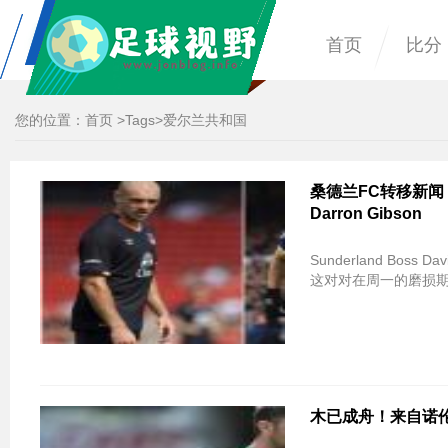
首页
比分
您的位置：
首页
>
Tags
>爱尔兰共和国
桑德兰FC转移新闻：
Darron Gibson
Sunderland Boss 
这对对在周一的磨损
木已成舟！来自诺