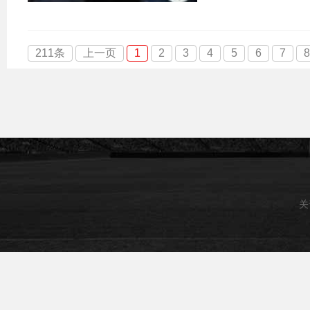
211条
上一页
1
2
3
4
5
6
7
8
关