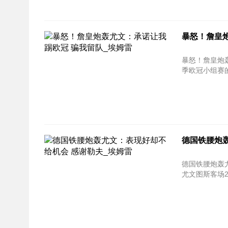
暴怒！詹皇
暴怒！詹皇炮
季欧冠小组赛
德国铁腰炮
德国铁腰炮轰
尤文图斯客场