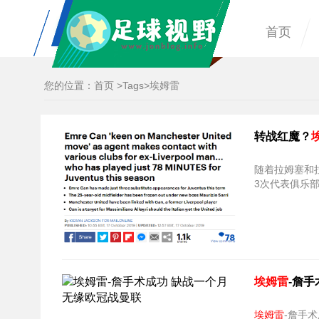
首页
您的位置：
首页
>
Tags
>埃姆雷
转战红魔？
随着拉姆塞和
3次代表俱乐
埃姆雷
-詹
埃姆雷
-詹手术成功 缺