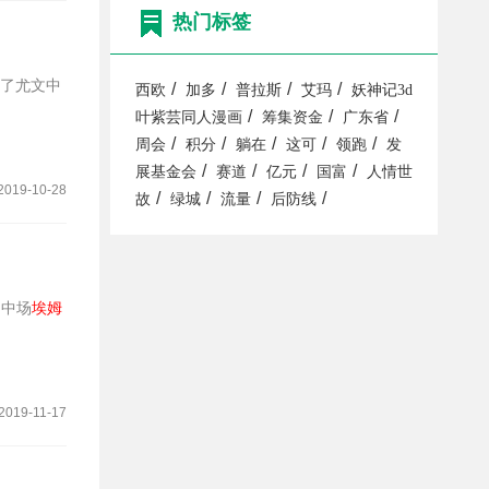
热门标签
为了尤文中
/
/
/
/
西欧
加多
普拉斯
艾玛
妖神记3d
/
/
/
叶紫芸同人漫画
筹集资金
广东省
/
/
/
/
/
周会
积分
躺在
这可
领跑
发
/
/
/
/
展基金会
赛道
亿元
国富
人情世
2019-10-28
/
/
/
/
故
绿城
流量
后防线
文中场
埃姆
2019-11-17