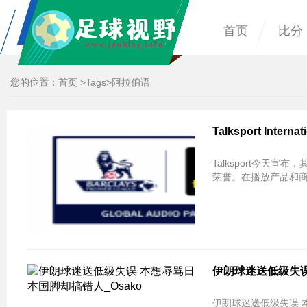
首页
比分
您的位置：
首页
>
Tags
>阿拉伯语
Talksport Inte
Talksport今天
荣誉。在播放产品和
伊朗球迷送低级失误
伊朗球迷送低级失误 本