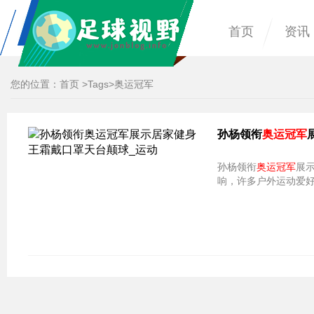
首页
资讯
您的位置：
首页
>
Tags
>奥运冠军
孙杨领衔
奥运冠军
孙杨领衔
奥运冠军
展
响，许多户外运动爱