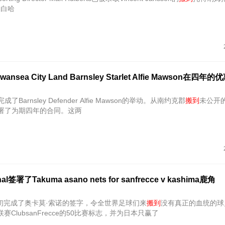
到
白哈
sea City Land Barnsley Starlet Alfie Mawson在四年的
成了Barnsley Defender Alfie Mawson的举动。从南约克郡
搬到
未公开
签署了为期四年的合同。这两
l签署了Takuma asano nets for sanfrecce v kashima鹿角
初完成了奥卡莫·索诺的签字，令全世界足球们来
搬到
没有真正的血统的球
赛ClubsanFrecce的50比赛标志，并为日本只赢了