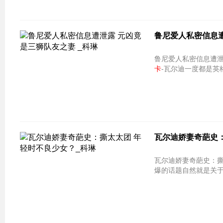
鲁尼爱人私密信息遭
卡
-瓦尔迪一度都是英
瓦尔迪娇妻奇葩史：
瓦尔迪娇妻奇葩史：撕太太团 年轻时
爆的话题自然就是关