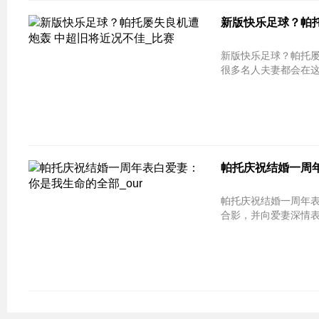
新版快乐足球？帕托
新版快乐足球？帕托屡失
很多名人夫妻都会在这
帕托庆祝结婚一周年
帕托庆祝结婚一周年表