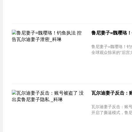
鲁尼妻子=魏璎珞！
鲁尼妻子=魏璎珞！钓鱼执法 控告瓦尔
全球观众惊呆的“后宫
瓦尔迪妻子反击：账
瓦尔迪妻子反击：账号被盗了 没出卖
开启了撕逼模式，鲁