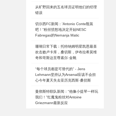
从旷野回来的五名球员证明他们的经理
错误
切尔西FC新闻：'Antonio Conte瓶装
吧！“粉丝愤怒地决定开始NESC
Fabregas的Nemanja Matic
珊瑚日常下载：托特纳姆明星凯恩最喜
欢击败卢卡库，桑切斯，伊布拉希莫维
奇和哥斯达至尊索尔·金靴
“每个球员都是可替代的” - Jens
Lehmann坚持认为Arsenal应该不会担
心今年夏天失去亚历克西斯·桑切斯
曼彻斯特联队新闻：“他像小提琴一样玩
我们！”红魔鬼粉丝对Antoine
Griezmann最新反应