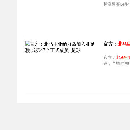
标赛预赛G组小
官方：
北马
官方：
北马里
道，当地时间