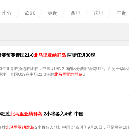
比分
欧冠
英超
西甲
法甲
中超
赛预赛泰国21-0
北马里亚纳群岛
两场狂进30球
020年亚青赛预选赛比赛，中国U19以2-0的比分战胜缅甸U19。而另一场
注，泰国U19在主场21-0狂胜
北马里亚纳群岛
U
-0狂胜
北马里亚纳群岛
2小将各入4球_中国
狂胜
北马里亚纳群岛
2小将各入4球_中国 北京时间9月20日，亚足联第19届