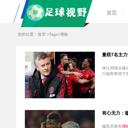
首页
您的位置：
首页
>
Tags
>博格
曼联7名主力
体坛周报全媒
只能寄希望于
有心无力：
穆里尼奥和
博