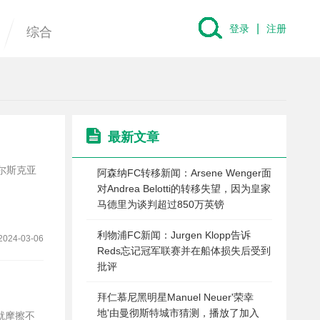
|
登录
注册
综合
最新文章
尔斯克亚
阿森纳FC转移新闻：Arsene Wenger面
对Andrea Belotti的转移失望，因为皇家
马德里为谈判超过850万英镑
利物浦FC新闻：Jurgen Klopp告诉
2024-03-06
Reds忘记冠军联赛并在船体损失后受到
批评
拜仁慕尼黑明星Manuel Neuer'荣幸
地'由曼彻斯特城市猜测，播放了加入
就摩擦不