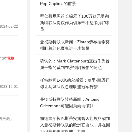
Pep Capliola的前景
拜仁慕尼黑酋长揭示了100万欧元曼彻
斯特联队提议作为俱乐部不想“削弱”球
2024-02-22
员
曼彻斯特联队新闻：Zlatan伊布拉希莫
州盯着红色魔鬼进一步荣耀
了对
博格
确认的：Mark Clattenburg退出作为首
屈一指的裁判在沙特阿拉伯的角色
托特纳姆1-0米德尔斯堡：哈里·凯恩罚
球让马刺队以总理联盟冠军狩猎
2023-12-01
曼彻斯特联队转移新闻：Antoine
Griezmann可能因为雨而倾斜
内最高。
前德国船长巴斯蒂安施魏因斯埃格省加
入曼彻斯特联队的欧洲联盟队，并在回
到何塞穆里尼奥的计划中