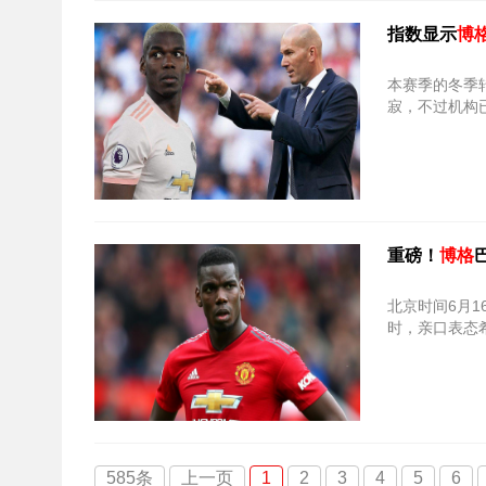
指数显示
博
本赛季的冬季
寂，不过机构
重磅！
博格
北京时间6月
时，亲口表态
585条
上一页
1
2
3
4
5
6