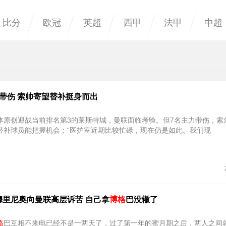
比分
欧冠
英超
西甲
法甲
中超
带伤 索帅寄望替补挺身而出
体原创迎战当前排名第3的莱斯特城，曼联面临考验。但7名主力带伤，索
替补球员能把握机会：“医护室近期比较忙碌，现在仍是如此。我们现
穆里尼奥向曼联高层诉苦 自己拿
博格
巴没辙了
格
巴互相不来电已经不是一两天了，过了第一年的蜜月期之后，两人之间