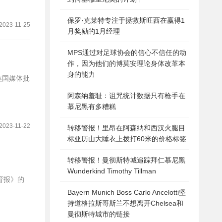
保罗·克莱特专注于拯救斯旺西在赢得1
2023-11-25
月奖励的1月经理
MPS通过对足球协会的信心不信任的动
作，因为他们的博莫安理论身体改革本
身的能力
英国媒体批
阿森纳羞耻：诅咒统计数据只有枪手在
慕尼黑有多糟糕
2023-11-22
转移警报！里昂在阿森纳和西汉火腿目
标亚历山大睡衣上拨打60米的价格标签
转移警报！曼彻斯特城追踪拜仁慕尼黑
Wunderkind Timothy Tillman
育报》的
Bayern Munich Boss Carlo Ancelotti坚
持道格拉斯哥斯兰不想离开Chelsea和
曼彻斯特城市的链接