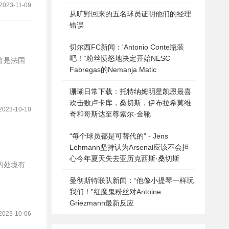
2023-11-09
从旷野回来的五名球员证明他们的经理
错误
切尔西FC新闻：'Antonio Conte瓶装
吧！“粉丝愤怒地决定开始NESC
将是法国
Fabregas的Nemanja Matic
珊瑚日常下载：托特纳姆明星凯恩最喜
欢击败卢卡库，桑切斯，伊布拉希莫维
2023-10-10
奇和哥斯达至尊索尔·金靴
“每个球员都是可替代的” - Jens
Lehmann坚持认为Arsenal应该不会担
心今年夏天失去亚历克西斯·桑切斯
的处境有
曼彻斯特联队新闻：“他像小提琴一样玩
我们！”红魔鬼粉丝对Antoine
Griezmann最新反应
2023-10-06