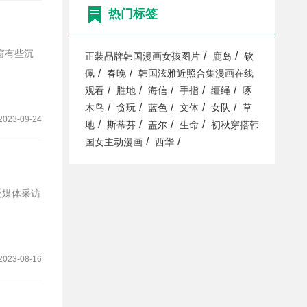
热门标签
窗有些沉
/
/
正装品牌韩国漫画女孩图片
鹿岛
钦
/
/
佩
春晚
韩国泫雅近照合集漫画在线
/
/
/
/
/
观看
胜地
海信
手指
缰绳
啄
/
/
/
/
/
木鸟
贪玩
蓝色
文体
女队
草
2023-09-24
/
/
/
/
地
斯蒂芬
盖尔
生命
初秋穿搭韩
/
/
国女主动漫画
西华
受媒体采访
2023-08-16