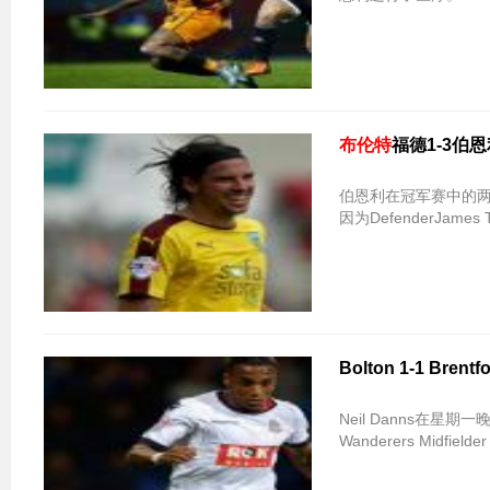
布伦特
福德1-3
伯恩利在冠军赛中的
因为DefenderJame
Bolton 1-1 Br
Neil Danns在
Wanderers Midfield