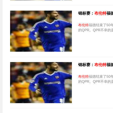
锦标赛：
布伦特
福德
布伦特
福德结束了50
的QPR。QPR不幸的是
锦标赛：
布伦特
福德
布伦特
福德结束了50
的QPR。QPR不幸的是