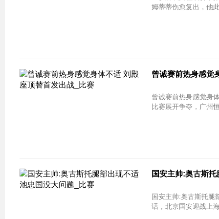
姆蒂蒂伤愈复出，他
曾诚赛前热身感觉
曾诚赛前热身感觉身
比赛展开争夺，广州
国安主帅:奥古斯托
国安主帅:奥古斯托腿
话，北京国安迎战上