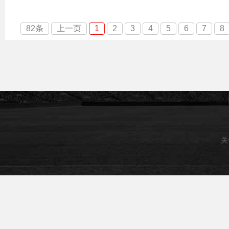
82条
上一页
1
2
3
4
5
6
7
8
关