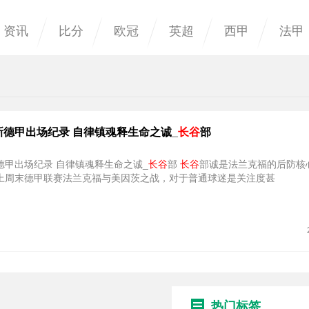
资讯
比分
欧冠
英超
西甲
法甲
新德甲出场纪录 自律镇魂释生命之诚_
长谷
部
德甲出场纪录 自律镇魂释生命之诚_
长谷
部
长谷
部诚是法兰克福的后防核
上周末德甲联赛法兰克福与美因茨之战，对于普通球迷是关注度甚
热门标签