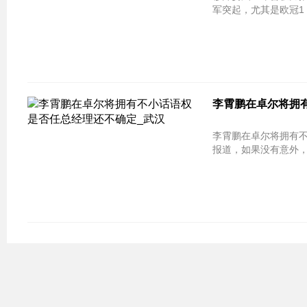
军突起，尤其是欧冠1
李霄鹏在卓尔将拥有
李霄鹏在卓尔将拥有不小话语权 是
报道，如果没有意外，