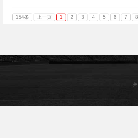
154条
上一页
1
2
3
4
5
6
7
8
关