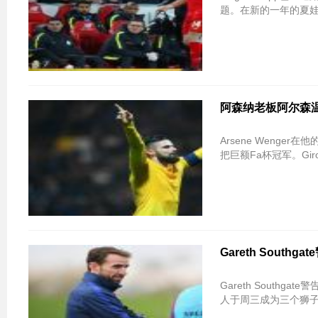
题。在新的一年的夏
阿森纳老板阿尔森
Arsene Wenger在他
把巨额Fa杯冠军。Gi
Gareth Sout
Gareth Sout
人于周三成为三个狮