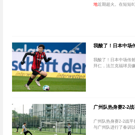
地
近期超火。在短短8
我酸了！日本中场传
我酸了！日本中场传射
拜仁，法兰克福球员
广州队热身赛2-2
广州队热身赛2-2战
与广州队进行了春训