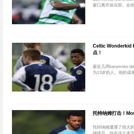
窗口离开俱乐部。在
Celtic Wonde
点！
最近几周karamok
为13岁的人。他的成
托特纳姆打击！Mou
托特纳姆遭遇了很大
键球员，但在这个术