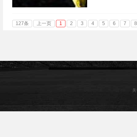
127条
上一页
1
2
3
4
5
6
7
8
关