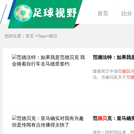
首页
比分
您的位置：
首页
>
Tags
>德贝
范德法特：如果我
随着荷兰中场范
德贝
法。当被问及关于范
范
德贝
克：皇马确
很长一段时间以来，