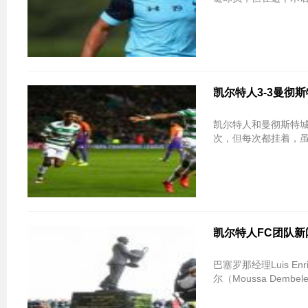
凯尔特人3-3曼彻
凯尔特人和曼彻斯特城
次，但每次都挂着，
凯尔特人FC团队新
巴塞罗那经理Luis 
尔（Moussa Dem