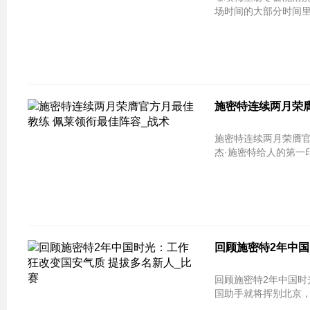
场时间的大部分时间
施密特连续两月荣膺
施密特连续两月荣膺官方月最佳教
杰·施密特给人的第一
回顾施密特2年中国
回顾施密特2年中国时
国助手就将挥别北京，