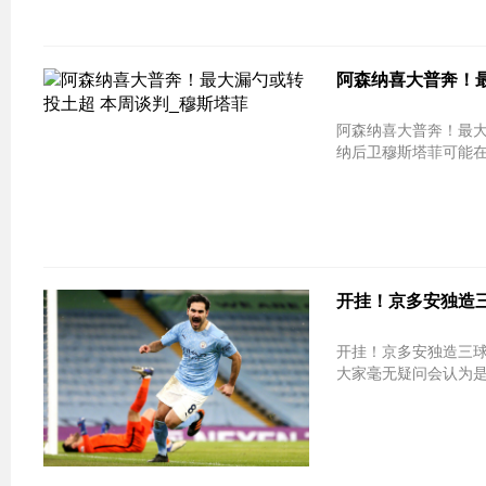
阿森纳喜大普奔！最
阿森纳喜大普奔！最大漏勺或转投土
纳后卫穆斯塔菲可能
开挂！京多安独造三
开挂！京多安独造三球力压梅罗 无奈
大家毫无疑问会认为