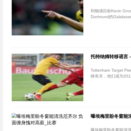
利物浦目标Kevin Gro
Dortmund的Galatasa
托特纳姆转移谣言 
Tottenham Targ
移有关，他们成为201
曝埃梅里盼冬窗能清
曝埃梅里盼冬窗能清洗厄齐尔 负面缠