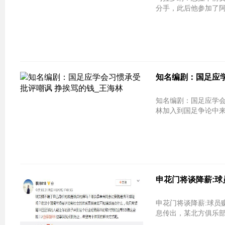
分手，此后他参加了
知名编剧：国足应
知名编剧：国足应学会
林加入到国足争论中
申花门将谈降薪:
申花门将谈降薪:球员
息传出，某北方俱乐