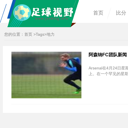
首页
比分
您的位置：
首页
>
Tags
>地力
阿森纳FC团队新闻
Arsenal在4月24日星
上。在一个罕见的星期