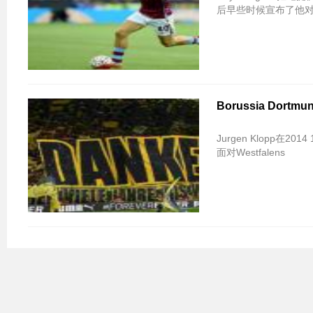
后早些时候宣布了他对
Borussia Dor
Jurgen Klopp在20
面对Westfalens