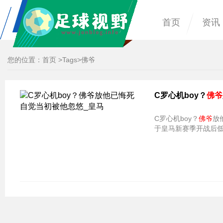
首页
资讯
您的位置：
首页
>
Tags
>佛爷
C罗心机boy？
佛爷
C罗心机boy？
佛爷
放他已
于皇马新赛季开战后