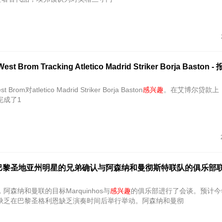
t Brom Tracking Atletico Madrid Striker Borja Baston -
 Brom对atletico Madrid Striker Borja Baston
感兴趣
。在艾博尔贷款上，
完成了1
巴黎圣地亚州明星的兄弟确认与阿森纳和曼彻斯特联队的俱乐部
阿森纳和曼联的目标Marquinhos与
感兴趣
的俱乐部进行了会谈。预计今
缺乏在巴黎圣格利恩缺乏演奏时间后举行举动。阿森纳和曼彻