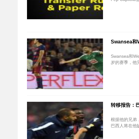
Swansea和Wes
Swansea和West
岁的赛季，他
转移报告：
根据他的兄弟，
巴西人将在他