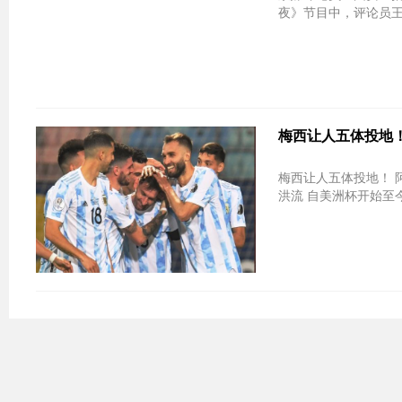
夜》节目中，评论员王
梅西让人五体投地！
梅西让人五体投地！ 
洪流 自美洲杯开始至