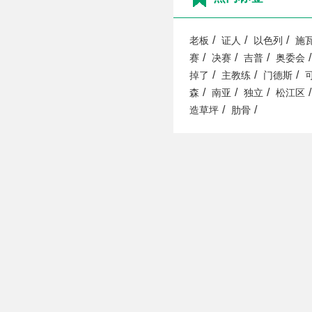
/
/
/
老板
证人
以色列
施
/
/
/
/
赛
决赛
吉普
奥委会
/
/
/
掉了
主教练
门德斯
/
/
/
/
森
南亚
独立
松江区
/
/
造草坪
肋骨