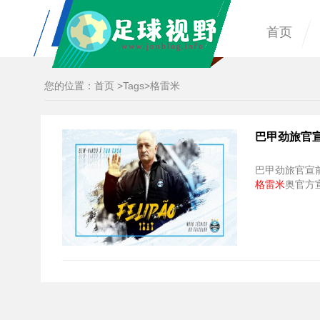
首页
您的位置：
首页
>
Tags
>格雷米
巴甲劲旅官
巴甲劲旅官宣
格雷米
奥官方