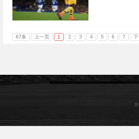
67条
上一页
1
2
3
4
5
6
7
下
关