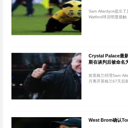
Sam Allardyce
Watford球员明显接
Crystal Pa
斯在谈判后被命名
前英格兰经理Sam A
月离开英格兰67天后
West Brom确认