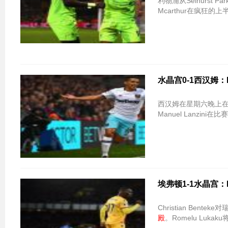
利物浦从Selhurst
Mcarthur在疯狂
水晶宫0-1西汉姆：
西汉姆在星期六晚上在Sel
Manuel Lanzini
埃弗顿1-1水晶宫：Be
Christian Bentek
殿
。Romelu Luka