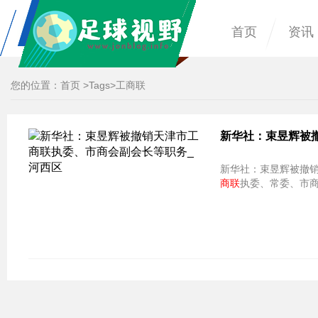
首页
资讯
您的位置：
首页
>
Tags
>工商联
新华社：束昱辉被
新华社：束昱辉被撤
商联
执委、常委、市商