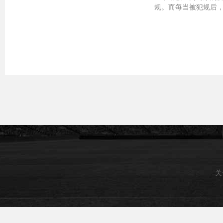
规。而每当被犯规后，
关