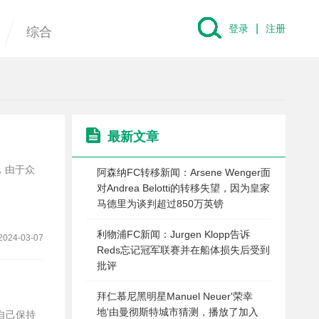
|
登录
注册
综合
最新文章
，由于众
阿森纳FC转移新闻：Arsene Wenger面
对Andrea Belotti的转移失望，因为皇家
马德里为谈判超过850万英镑
利物浦FC新闻：Jurgen Klopp告诉
2024-03-07
Reds忘记冠军联赛并在船体损失后受到
批评
拜仁慕尼黑明星Manuel Neuer'荣幸
地'由曼彻斯特城市猜测，播放了加入
自己保持