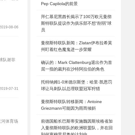
Pep Capliola的前景
拜仁慕尼黑酋长揭示了100万欧元曼彻
斯特联队提议作为俱乐部不想“削弱”球
2019-08-06
员
曼彻斯特联队新闻：Zlatan伊布拉希莫
州盯着红色魔鬼进一步荣耀
确认的：Mark Clattenburg退出作为首
屈一指的裁判在沙特阿拉伯的角色
托特纳姆1-0米德尔斯堡：哈里·凯恩罚
球让马刺队以总理联盟冠军狩猎
2019-07-31
曼彻斯特联队转移新闻：Antoine
Griezmann可能因为雨而倾斜
前德国船长巴斯蒂安施魏因斯埃格省加
入曼彻斯特联队的欧洲联盟队，并在回
到何塞穆里尼奥的计划中