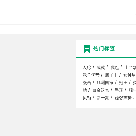
热门标签
/
/
/
人脉
成就
我也
上半
/
/
竞争优势
脑子里
女神男
/
/
/
漫画
非洲国家
冠王
/
/
/
站
白金汉宫
手球
现
/
/
/
贝勒
新一期
虚张声势