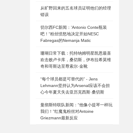
从旷野回来的五名球员证明他们的经理
错误
切尔西FC新闻：'Antonio Conte瓶装
吧！“粉丝愤怒地决定开始NESC
Fabregas的Nemanja Matic
珊瑚日常下载：托特纳姆明星凯恩最喜
欢击败卢卡库，桑切斯，伊布拉希莫维
奇和哥斯达至尊索尔·金靴
“每个球员都是可替代的” - Jens
Lehmann坚持认为Arsenal应该不会担
心今年夏天失去亚历克西斯·桑切斯
曼彻斯特联队新闻：“他像小提琴一样玩
我们！”红魔鬼粉丝对Antoine
Griezmann最新反应