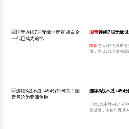
国青
连续7届无缘世
国青
连续7届无缘世青
后，也以2战全败的
连续8战不胜+454
连续8战不胜+454分
克斯坦，本轮却再以0