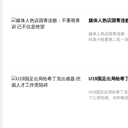
媒体人热议国青连
媒体人热议国青连败：不重视青训 已不仅是绝望
结束小组赛第二轮一场
U19国足出局给希
U19国足出局给希丁
了心理包袱。在昨晚亚