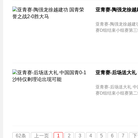
亚青赛-陶强龙徐越
亚青赛-陶强龙徐越建功 国青荣誉之战2-0胜大
赛D组结束小组赛第
亚青赛-后场送大礼
亚青赛-后场送大礼 中国国青0-1沙特仅
赛D组结束小组赛第
62条
上一页
1
2
3
4
5
6
7
下