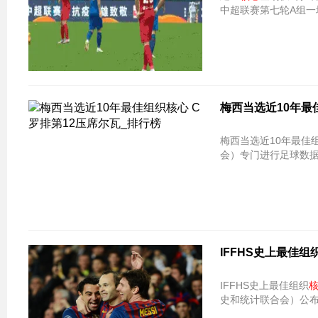
中超联赛第七轮A组
梅西当选近10年最
梅西当选近10年最佳
会）专门进行足球数据
IFFHS史上最佳组
IFFHS史上最佳组织
史和统计联合会）公