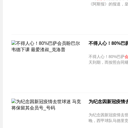
《阿斯报》的报道，
不得人心！80%巴
不得人心！80%巴萨
天到期，而按照合同规
为纪念因新冠疫情
为纪念因新冠疫情去世
晚，西甲球队马德里