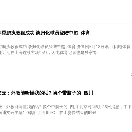
李霄鹏执教很成功 谈归化球员登陆中超_体育
功 谈归化球员登陆中超_体育 齐鲁网5月13日讯 （闪电体育 张维 上海
能近期在上海连续客场征战，闪电体育记者也是独家专
云：外教能听懂我的话? 换个带脑子的_四川
听懂我的话? 换个带脑子的_四川 北京时间5月26日消息，中甲第11轮的
南通支云主场1-0战胜了四川FC。在比赛快结束的时候