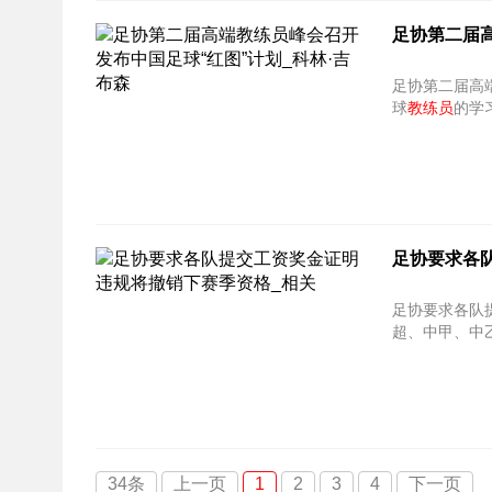
足协第二届
足协第二届高
球
教练员
的学
足协要求各
足协要求各队提
超、中甲、中
34条
上一页
1
2
3
4
下一页