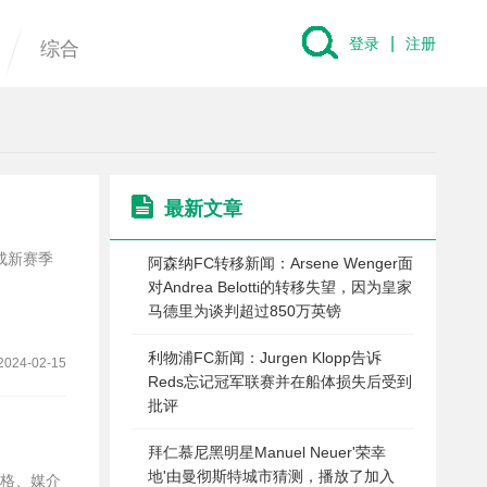
|
登录
注册
综合
最新文章
成新赛季
阿森纳FC转移新闻：Arsene Wenger面
对Andrea Belotti的转移失望，因为皇家
马德里为谈判超过850万英镑
利物浦FC新闻：Jurgen Klopp告诉
2024-02-15
Reds忘记冠军联赛并在船体损失后受到
批评
拜仁慕尼黑明星Manuel Neuer'荣幸
地'由曼彻斯特城市猜测，播放了加入
博格、媒介