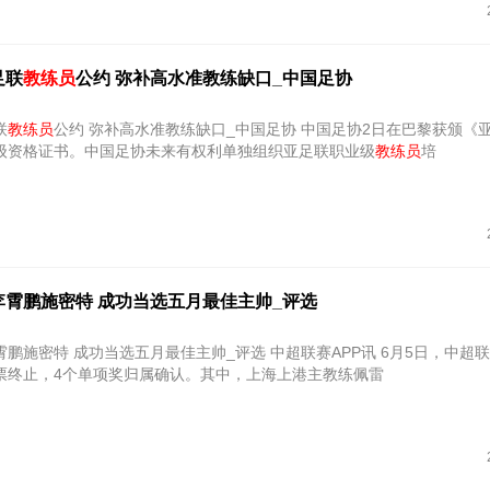
足联
教练员
公约 弥补高水准教练缺口_中国足协
联
教练员
公约 弥补高水准教练缺口_中国足协 中国足协2日在巴黎获颁《
级资格证书。中国足协未来有权利单独组织亚足联职业级
教练员
培
李霄鹏施密特 成功当选五月最佳主帅_评选
成功当选五月最佳主帅_评选 中超联赛APP讯 6月5日，中超联赛5月月
票终止，4个单项奖归属确认。其中，上海上港主教练佩雷