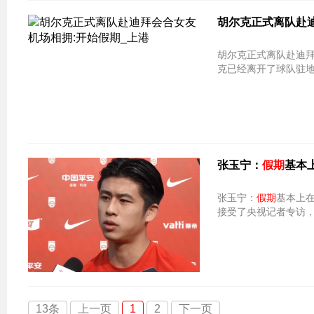
胡尔克正式离队赴迪
胡尔克正式离队赴迪拜
克已经离开了球队驻
张玉宁：
假期
基本
张玉宁：
假期
基本上在
接受了央视记者专访
13条
上一页
1
2
下一页