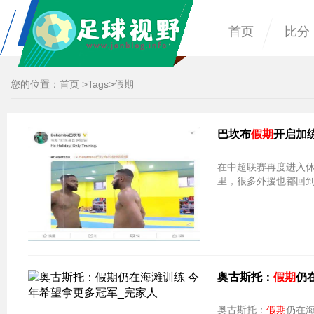
首页
比分
您的位置：
首页
>
Tags
>假期
巴坎布
假期
开启加
在中超联赛再度进入
里，很多外援也都回
奥古斯托：
假期
仍
奥古斯托：
假期
仍在海