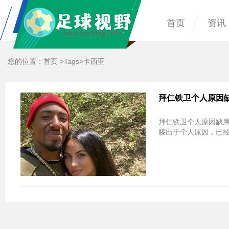
首页
资讯
您的位置：
首页
>
Tags
>卡西亚
拜仁铁卫个人原因缺
拜仁铁卫个人原因缺席决赛 刚分手
滕出于个人原因，已