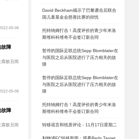
David Beckham揭示了巴黎袭击后联合
国儿童基金会慈善比赛的担忧
2022-05-06
托特纳姆打击！高度评价的青少年米洛
斯维科科维奇不会签订新合同
的故障
暂停的国际足联总统Sepp Blomblater在
与医院之后从医院进行了压力相关的故
在腐败丑闻
障
暂停的国际足联总统Sepp Blomblater在
与医院之后从医院进行了压力相关的故
障
2022-05-06
托特纳姆打击！高度评价的青少年米洛
的故障
斯维科科维奇不会签订新合同
在腐败丑闻
转移谣言和纸质评论 - 11月17日星期二
利物浦FC转移新闻：观看Reds Target