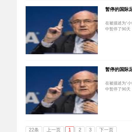
暂停的国际足
在被描述为“小
中暂停了90
暂停的国际足
在被描述为“小
中暂停了90
22条
上一页
1
2
3
下一页