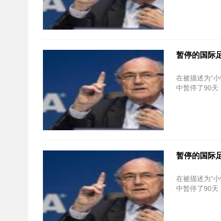
暂停的国际足
在被描述为“小
中暂停了90
暂停的国际足
在被描述为“小
中暂停了90