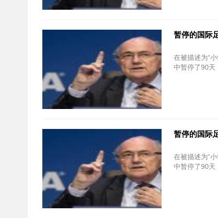
暂停的国际足
在被描述为“小
中暂停了90
暂停的国际足
在被描述为“小
中暂停了90