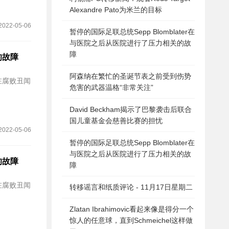
Alexandre Pato为米兰的目标
2022-05-06
暂停的国际足联总统Sepp Blomblater在
与医院之后从医院进行了压力相关的故
障
的故障
阿森纳在繁忙的圣诞节表之前受到伤势
在腐败丑闻
危害的武器温格“非常关注”
David Beckham揭示了巴黎袭击后联合
国儿童基金会慈善比赛的担忧
2022-05-06
暂停的国际足联总统Sepp Blomblater在
与医院之后从医院进行了压力相关的故
的故障
障
在腐败丑闻
转移谣言和纸质评论 - 11月17日星期二
Zlatan Ibrahimovic看起来像是得分一个
惊人的任意球，直到Schmeichel这样做