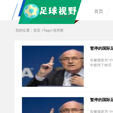
首页
您的位置：
首页
>
Tags
>克劳斯
暂停的国际足
在被描述为“小
中暂停了90
暂停的国际足
在被描述为“小