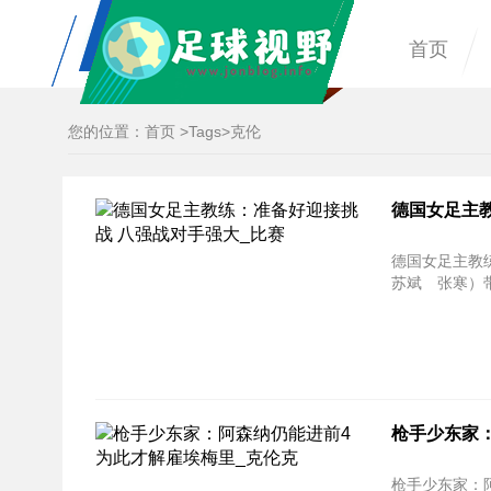
首页
您的位置：
首页
>
Tags
>克伦
德国女足主
德国女足主教练：准备好
苏斌 张寒）
枪手少东家：
枪手少东家：