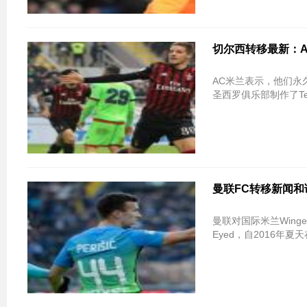
切尔西转移最新：
AC米兰表示，他们永
圣西罗俱乐部制作了Ten
曼联FC转移新闻和谣言：In
曼联对国际米兰Winger
Eyed，自2016年夏