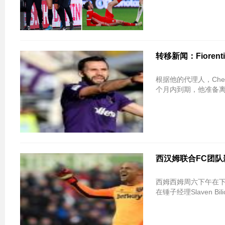
转移新闻：Fiorenti
根据他的代理人，Chelsea
个月内到期，他准备
西汉姆联合FC团队新
西姆西姆周六下午在下午
在锤子经理Slaven B