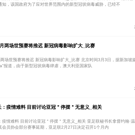
通知，该国政府为了应对世界范围内的新型冠状病毒威胁，已经不
月两场世预赛将推迟 新冠病毒影响扩大_比赛
预赛将推迟 新冠病毒影响扩大_比赛 北京时间3月3日，据新加坡媒
ortasia”报道，由于新型冠状病毒肆虐，澳大利亚国家队
长：疫情难料 目前讨论亚冠＂停摆＂无意义_相关
：疫情难料 目前讨论亚冠＂停摆＂无意义_相关 亚足联秘书长拿督约翰·温
其会员协会部分赛事延期，亚足联2月27日决定召开1个月内