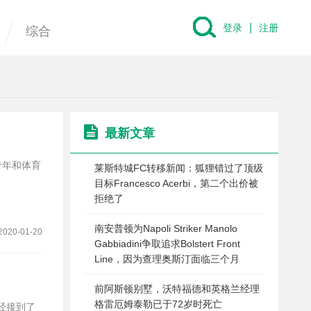
|
登录
注册
综合
最新文章
青年和体育
莱斯特城FC转移新闻：狐狸错过了顶级
目标Francesco Acerbi，第二个出价被
拒绝了
南安普顿为Napoli Striker Manolo
2020-01-20
Gabbiadini争取追求Bolstert Front
Line，因为查理奥斯汀面临三个月
前阿斯顿别墅，沃特福德和英格兰经理
格雷厄姆泰勒已于72岁时死亡
表示：他们已经接到了