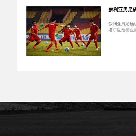
叙利亚男足确
叙利亚男足确
塔尔世预赛亚