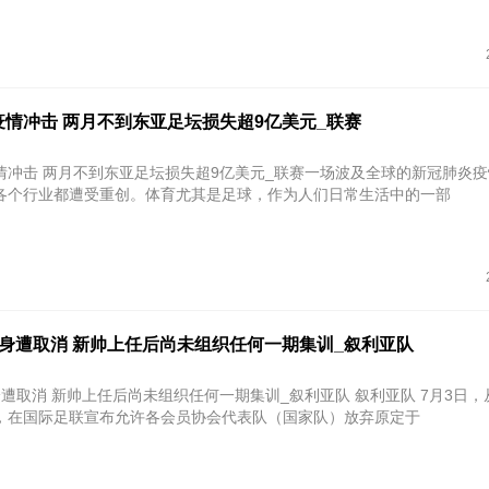
情冲击 两月不到东亚足坛损失超9亿美元_联赛
情冲击 两月不到东亚足坛损失超9亿美元_联赛一场波及全球的新冠肺炎
各个行业都遭受重创。体育尤其是足球，作为人们日常生活中的一部
身遭取消 新帅上任后尚未组织任何一期集训_叙利亚队
遭取消 新帅上任后尚未组织任何一期集训_叙利亚队 叙利亚队 7月3日，
，在国际足联宣布允许各会员协会代表队（国家队）放弃原定于