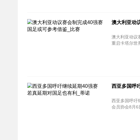
澳大利亚动议
澳大利亚动议赛
重启卡塔尔世
西亚多国呼吁
西亚多国呼吁继
会员协会8月