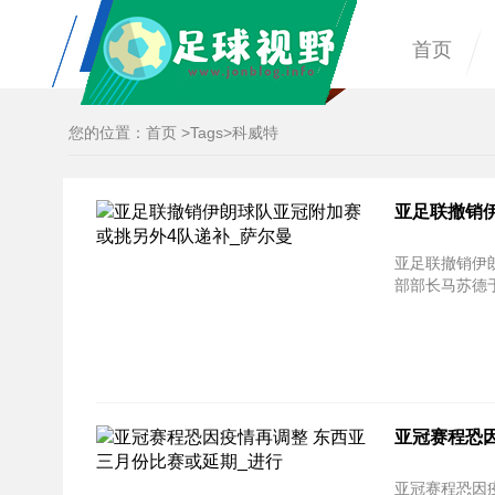
首页
您的位置：
首页
>
Tags
>科威特
亚足联撤销伊
亚足联撤销伊
部部长马苏德
亚冠赛程恐