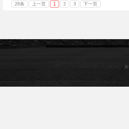
28条
上一页
1
2
3
下一页
关