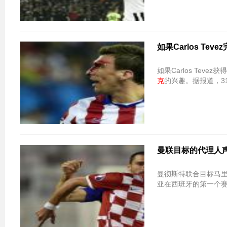
如果Carlos Te
如果Carlos Teve
克
的兴趣。据报道，31
曼联目标的代理人声
曼彻斯特联合目标马
亚在西班牙的第一个赛