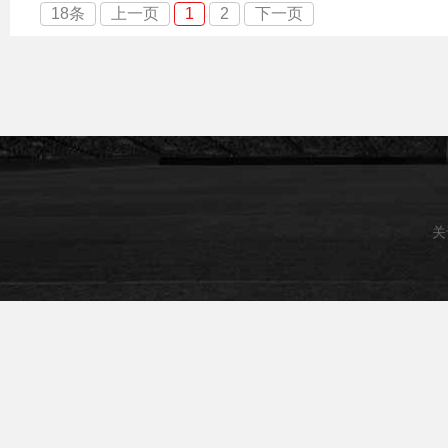
18条
上一页
1
2
下一页
关