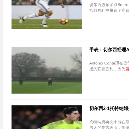
切尔西必须采取Bournem
宫殿胜利中挑选了竞
手表：切尔西经理An
Antonio Conte现
接的联赛胜利，因为
切尔西2-1托特纳
托特纳姆再次未能在斯
男人的复古表演，但佩德