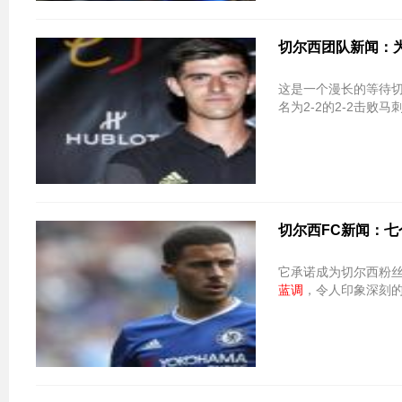
切尔西团队新闻：为
这是一个漫长的等待切
名为2-2的2-2击
切尔西FC新闻：七
它承诺成为切尔西粉丝的
蓝调
，令人印象深刻的签约