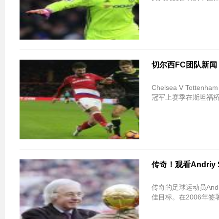
切尔西FC团队新闻：预测Bl
Chelsea V Tott
冠军上赛季在斯坦福
传奇！观看Andri
传奇的足球运动员Andri
佳目标。在2006年签