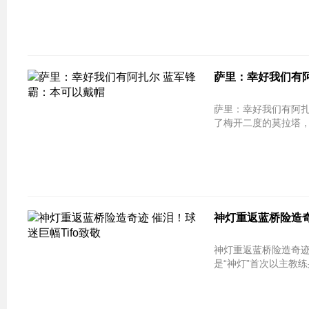
萨里：幸好我们有
萨里：幸好我们有阿
了梅开二度的莫拉塔，
神灯重返蓝桥险造奇
神灯重返蓝桥险造奇迹 催泪！球迷巨幅Tif
是“神灯”首次以主教