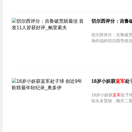
切尔西评分：吉鲁破
切尔西评分：吉鲁破荒斩最佳 首发
场作战的切尔西凭借吉
18岁小妖获
蓝军
处
18岁小妖获
蓝军
处子球 创
组头名晋级，梅开二