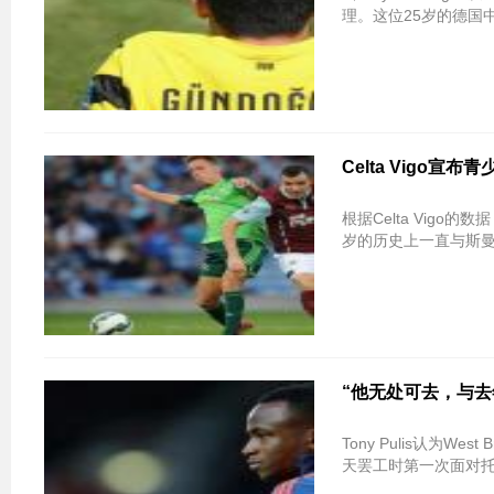
理。这位25岁的德国
Celta Vigo宣
根据Celta Vigo的数据，
岁的历史上一直与斯
“他无处可去，与去年
Tony Pulis认为Wes
天罢工时第一次面对