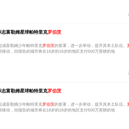
标志富勒姆星球帕特里克
罗伯茨
完成富勒姆少年帕特里克
罗伯茨
的签署，进一步举动，提升其本土队伍。
移动，但报告的城市将在18岁的18岁的地区支付500万英镑的地
标志富勒姆星球帕特里克
罗伯茨
完成富勒姆少年帕特里克
罗伯茨
的签署，进一步举动，提升其本土队伍。
移动，但报告的城市将在18岁的18岁的地区支付500万英镑的地