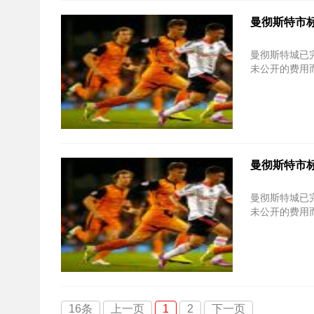
曼彻斯特市
曼彻斯特城已
未公开的费用而
曼彻斯特市
曼彻斯特城已
未公开的费用而
16条
上一页
1
2
下一页