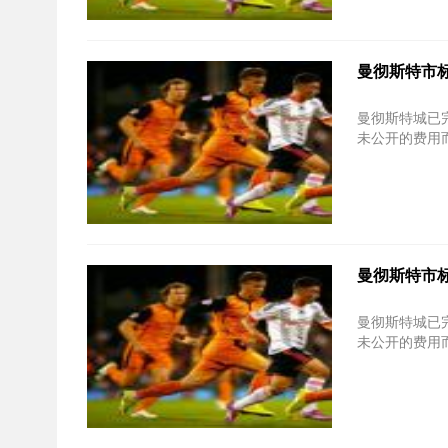
曼彻斯特市
曼彻斯特城已
未公开的费用而
曼彻斯特市
曼彻斯特城已
未公开的费用而