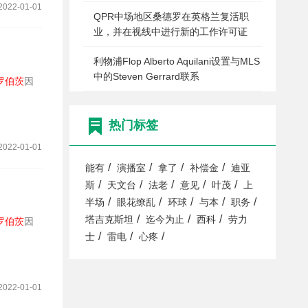
2022-01-01
QPR中场地区桑德罗在英格兰复活职
业，并在视线中进行新的工作许可证
利物浦Flop Alberto Aquilani设置与MLS
中的Steven Gerrard联系
罗伯茨
因
热门标签
2022-01-01
/
/
/
/
能有
演播室
拿了
补偿金
迪亚
/
/
/
/
/
斯
天文台
法老
意见
叶茂
上
/
/
/
/
/
半场
眼花缭乱
环球
与本
职务
/
/
/
塔吉克斯坦
迄今为止
西科
劳力
罗伯茨
因
/
/
/
士
雷电
心疼
2022-01-01