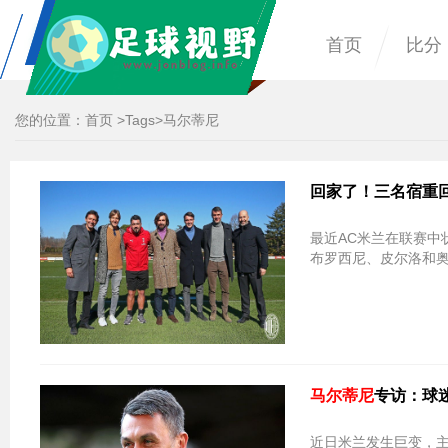
首页
比分
您的位置：
首页
>
Tags
>马尔蒂尼
回家了！三名宿重
最近AC米兰在联赛中
布罗西尼、皮尔洛和
马尔蒂尼
专访：球
近日米兰发生巨变，主