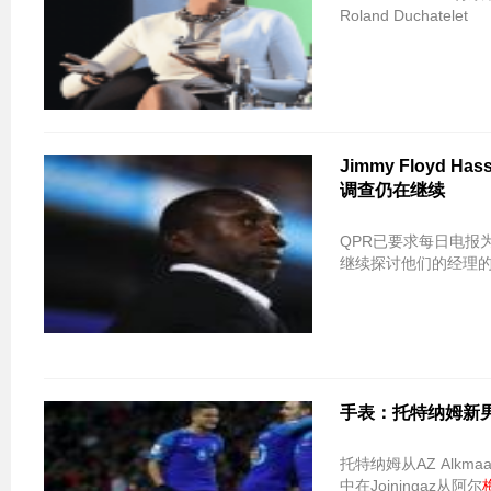
Roland Duchatelet
Jimmy Floyd
调查仍在继续
QPR已要求每日电报为他
继续探讨他们的经理
手表：托特纳姆新男孩V
托特纳姆从AZ Alkma
中在Joiningaz从阿尔