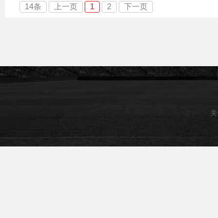
14条
上一页
1
2
下一页
关