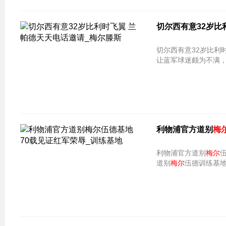
切尔西有意32岁比
切尔西有意32岁比利
让蓝军球迷颇为不满
利物浦官方道别
梅
利物浦官方道别
梅尔
伍
道别
梅尔
伍德训练基地