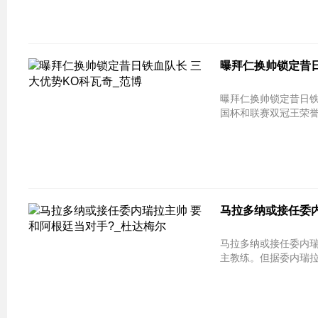
曝拜仁换帅锁定昔日
曝拜仁换帅锁定昔日铁血队长 三大优势
国杯和联赛双冠王荣
马拉多纳或接任委内
马拉多纳或接任委内瑞
主教练。但据委内瑞