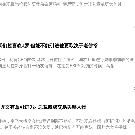
内表现最为抢眼的要数前锋阿玛杜-萨尼亚，但对球队贡献更大的其
我们超喜欢J罗 但能不能引进他要取决于老佛爷
26日，马竞CEO吉尔-马林近日前往了纽约，与在那里进行夏季季前赛的球
与皇马在新泽西打一场友谊赛。在接受ESPN采访的时候，马竞
尤文有意引进J罗 总裁或成交易关键人物
体称，皇马大概率会把J罗送到那不勒斯。不过现在根据《阿斯报》的消
战。鉴于英超转会窗还没关闭，迪巴拉仍有可能离队，因此尤文希望找