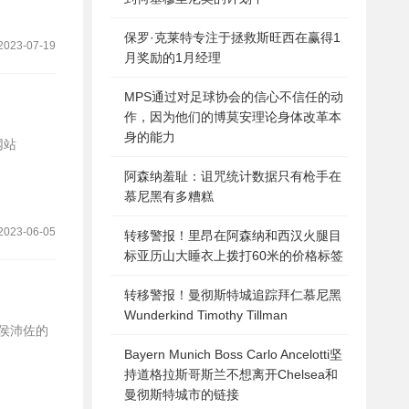
保罗·克莱特专注于拯救斯旺西在赢得1
2023-07-19
月奖励的1月经理
MPS通过对足球协会的信心不信任的动
作，因为他们的博莫安理论身体改革本
身的能力
站￼
阿森纳羞耻：诅咒统计数据只有枪手在
慕尼黑有多糟糕
2023-06-05
转移警报！里昂在阿森纳和西汉火腿目
标亚历山大睡衣上拨打60米的价格标签
转移警报！曼彻斯特城追踪拜仁慕尼黑
Wunderkind Timothy Tillman
将侯沛佐的
Bayern Munich Boss Carlo Ancelotti坚
持道格拉斯哥斯兰不想离开Chelsea和
曼彻斯特城市的链接