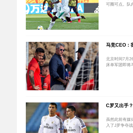
可圈可点。队
马竞CEO：
北京时间7月
床单军团即将
C罗又出手？
虽然此前有媒
入了J罗争夺