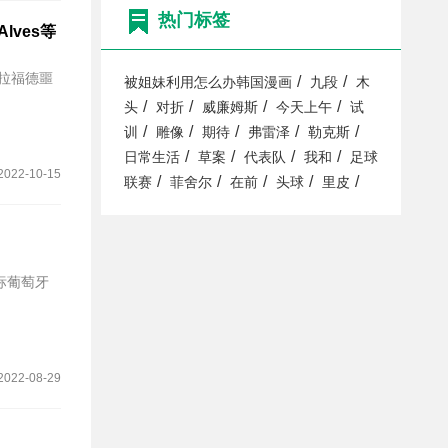
热门标签
lves等
特拉福德噩
/
/
被姐妹利用怎么办韩国漫画
九段
木
/
/
/
/
头
对折
威廉姆斯
今天上午
试
/
/
/
/
/
训
雕像
期待
弗雷泽
勒克斯
/
/
/
/
日常生活
草案
代表队
我和
足球
2022-10-15
/
/
/
/
/
联赛
菲舍尔
在前
头球
里皮
标葡萄牙
2022-08-29