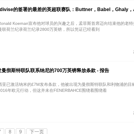
divise的签署的最差的英超联赛队：Buttner，Babel，Ghaly，A
onald Koeman宣布他对球员的兴趣之后，孟菲斯首席迈向结束他的老
曼联荷兰纪录荷兰纪录2800万英镑，所以凭证已经看到
曼彻斯特联队联系纳尼的700万英镑释放条款 - 报告
西亚已激活纳米的£7M发布条款，他被出现为曼彻斯特联队和利物浦的目
016年欧元行动，但这并未在FENERBAHCE围绕着围绕着
7
8
9
下一页