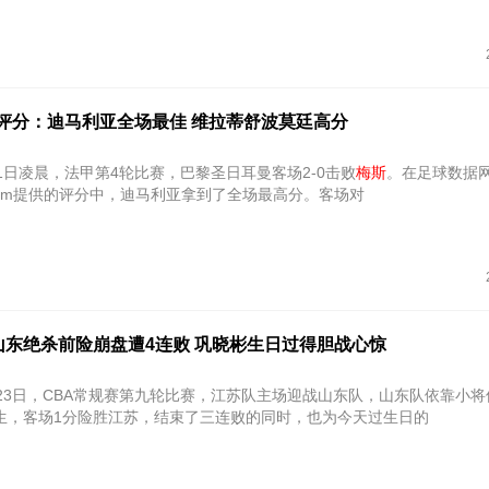
黎评分：迪马利亚全场最佳 维拉蒂舒波莫廷高分
1日凌晨，法甲第4轮比赛，巴黎圣日耳曼客场2-0击败
梅斯
。在足球数据网
ed com提供的评分中，迪马利亚拿到了全场最高分。客场对
山东绝杀前险崩盘遭4连败 巩晓彬生日过得胆战心惊
月23日，CBA常规赛第九轮比赛，江苏队主场迎战山东队，山东队依靠小
生，客场1分险胜江苏，结束了三连败的同时，也为今天过生日的