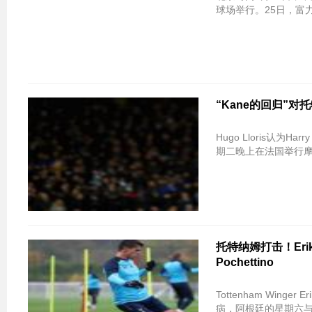
球场举行。25日，富
“Kane的回归”对
Hugo Lloris认
期二晚上在法国举行
托特纳姆打击！Erik 
Pochettino
Tottenham Win
病，阿根廷的星期六