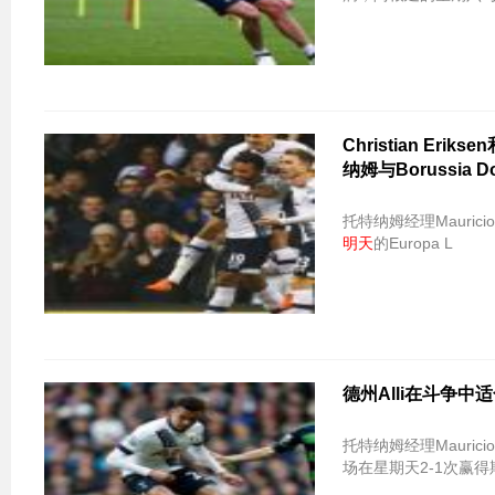
Christian Er
纳姆与Borussia 
托特纳姆经理Mauricio P
明天
的Europa L
德州Alli在斗争中适
托特纳姆经理Mauricio 
场在星期天2-1次赢得