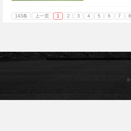
143条
上一页
1
2
3
4
5
6
7
8
关