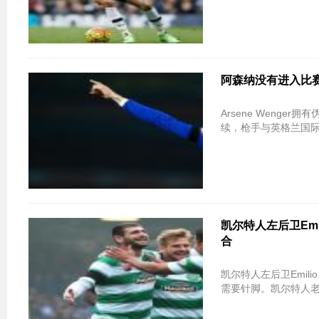
阿森纳没有进入比赛
Arsene Weng
续，枪手与英格兰国际
凯尔特人左后卫Emilio 
合
凯尔特人左后卫Emilio
需要针脚。凯尔特人老板R