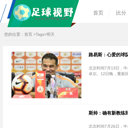
首页
比分
您的位置：
首页
>
Tags
>明天
路易斯：心爱的球
北京时间7月13日，
卓尔。12日晚，重新
斯帅：确有新教练
北京时间7月26日，