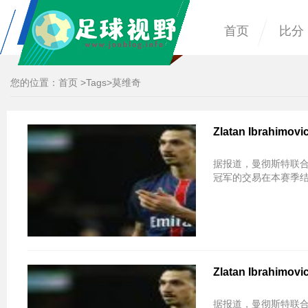
首页
比分
您的位置：
首页
>
Tags
>莫维奇
Zlatan Ibra
据报道，曼彻斯特联合目标
冠军的交易在本赛季结
Zlatan Ibra
据报道，曼彻斯特联合目标