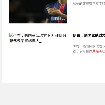
冠军的交易在本赛季结
伊布：晒国家队球衣
伊布：晒国家队球衣不为回归 只想气气
露，伊布拉西
莫维奇